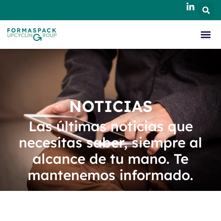
NOTICIAS
Las últimas noticias que
necesitas saber, siempre al
alcance de tu mano. Te
mantenemos informado.