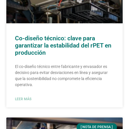
Co-diseño técnico: clave para
garantizar la estabilidad del rPET en
producción
El co-diseño técnico entre fabricante y envasador es
decisivo para evitar desviaciones en línea y asegurar
que la sostenibilidad no compromete la eficiencia
operativa.
LEER MÁS
[ NOTA DE PRENSA ]