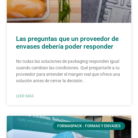
Las preguntas que un proveedor de
envases debería poder responder
No todas las soluciones de packaging responden igual
cuando cambian las condiciones. Qué preguntarle a tu
proveedor para entender el margen real que ofrece una
solución antes de cerrar la decisión.
LEER MÁS
FORMASPACK - FORMAS Y ENVASES