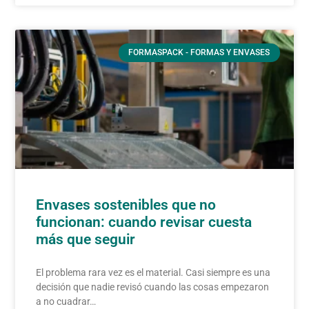
FORMASPACK - FORMAS Y ENVASES
Envases sostenibles que no
funcionan: cuando revisar cuesta
más que seguir
El problema rara vez es el material. Casi siempre es una
decisión que nadie revisó cuando las cosas empezaron
a no cuadrar…