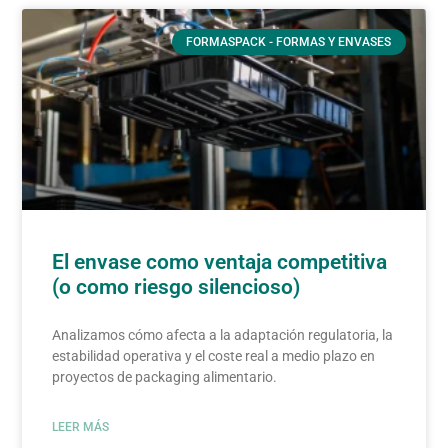
FORMASPACK - FORMAS Y ENVASES
El envase como ventaja competitiva
(o como riesgo silencioso)
Analizamos cómo afecta a la adaptación regulatoria, la
estabilidad operativa y el coste real a medio plazo en
proyectos de packaging alimentario.
LEER MÁS