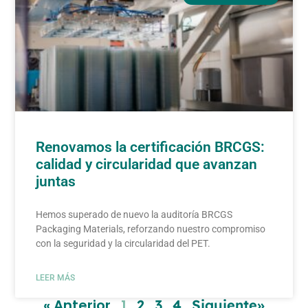
Renovamos la certificación BRCGS:
calidad y circularidad que avanzan
juntas
Hemos superado de nuevo la auditoría BRCGS
Packaging Materials, reforzando nuestro compromiso
con la seguridad y la circularidad del PET.
LEER MÁS
« Anterior
1
2
3
4
Siguiente»