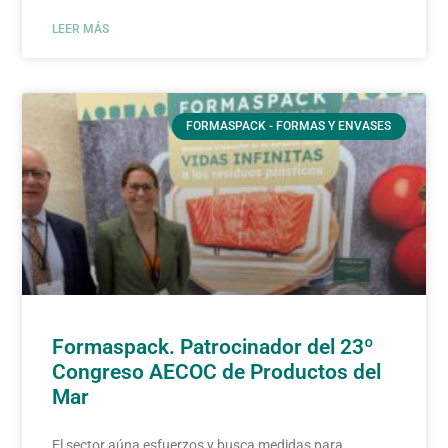
LEER MÁS
FORMASPACK - FORMAS Y ENVASES
Formaspack. Patrocinador del 23º
Congreso AECOC de Productos del
Mar
El sector aúna esfuerzos y busca medidas para