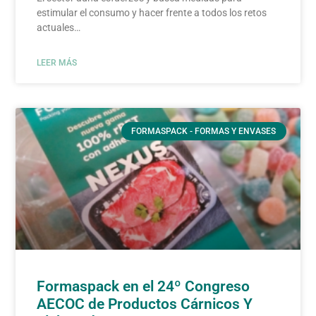
estimular el consumo y hacer frente a todos los retos
actuales…
LEER MÁS
FORMASPACK - FORMAS Y ENVASES
Formaspack en el 24º Congreso
AECOC de Productos Cárnicos Y