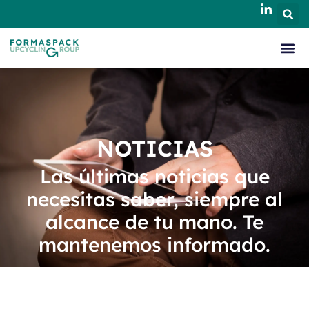
NOTICIAS
Las últimas noticias que
necesitas saber, siempre al
alcance de tu mano. Te
mantenemos informado.