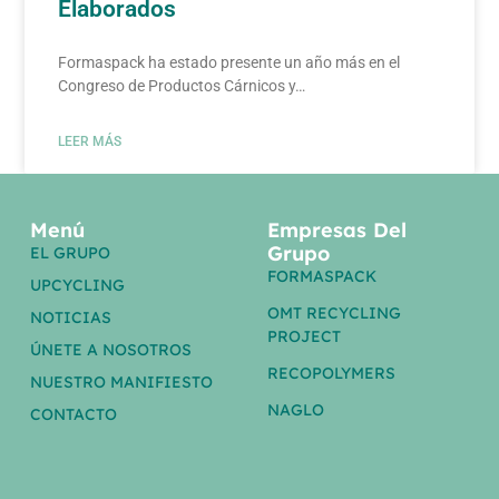
Elaborados
Formaspack ha estado presente un año más en el
Congreso de Productos Cárnicos y…
LEER MÁS
Menú
Empresas Del
Grupo
EL GRUPO
FORMASPACK
UPCYCLING
OMT RECYCLING
NOTICIAS
PROJECT
ÚNETE A NOSOTROS
RECOPOLYMERS
NUESTRO MANIFIESTO
NAGLO
CONTACTO