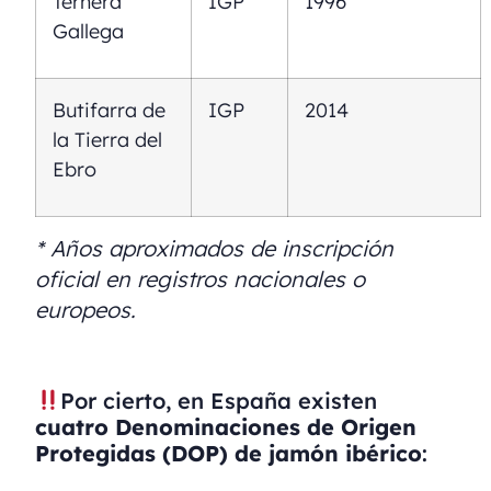
Ternera
IGP
1996
Gallega
Butifarra de
IGP
2014
la Tierra del
Ebro
* Años aproximados de inscripción
oficial en registros nacionales o
europeos.
Por cierto, en España existen
cuatro Denominaciones de Origen
Protegidas (DOP) de jamón ibérico
: