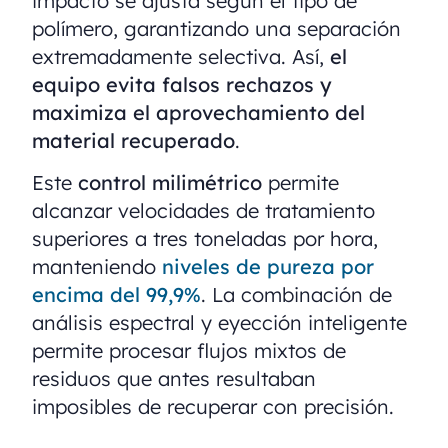
impacto se ajusta según el tipo de
polímero, garantizando una separación
extremadamente selectiva. Así,
el
equipo evita falsos rechazos y
maximiza el aprovechamiento del
material recuperado
.
Este
control milimétrico
permite
alcanzar velocidades de tratamiento
superiores a tres toneladas por hora,
manteniendo
niveles de pureza por
encima del 99,9%
. La combinación de
análisis espectral y eyección inteligente
permite procesar flujos mixtos de
residuos que antes resultaban
imposibles de recuperar con precisión.