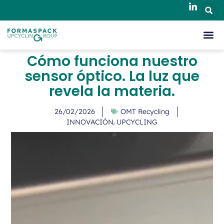
Cómo funciona nuestro
sensor óptico. La luz que
revela la materia.
26/02/2026
OMT Recycling
,
INNOVACIÓN
UPCYCLING