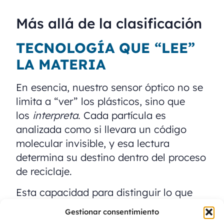
Más allá de la clasificación
TECNOLOGÍA QUE “LEE”
LA MATERIA
En esencia, nuestro sensor óptico no se
limita a “ver” los plásticos, sino que
los
interpreta
. Cada partícula es
analizada como si llevara un código
molecular invisible, y esa lectura
determina su destino dentro del proceso
de reciclaje.
Esta capacidad para distinguir lo que
otros sistemas consideran idéntico nos
Gestionar consentimiento
permite
elevar los estándares de