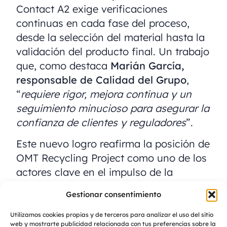
Contact A2 exige verificaciones
continuas en cada fase del proceso,
desde la selección del material hasta la
validación del producto final. Un trabajo
que, como destaca
Marián García,
responsable de Calidad del Grupo
,
“
requiere rigor, mejora continua y un
seguimiento minucioso para asegurar la
confianza de clientes y reguladores
”.
Este nuevo logro reafirma la posición de
OMT Recycling Project como uno de los
actores clave en el impulso de la
economía circular y consolida nuestro
Gestionar consentimiento
propósito:
Utilizamos cookies propias y de terceros para analizar el uso del sitio
ofrecer materiales reciclados fiables,
web y mostrarte publicidad relacionada con tus preferencias sobre la