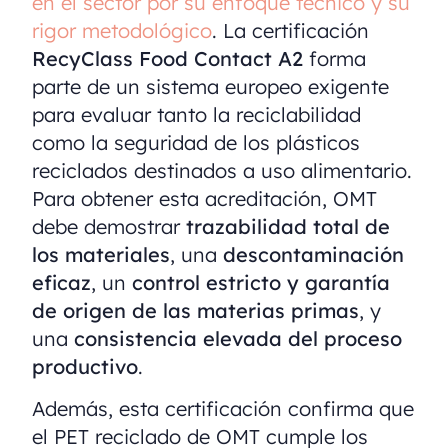
en el sector por su enfoque técnico y su
rigor metodológico
. La certificación
RecyClass Food Contact A2
forma
parte de un sistema europeo exigente
para evaluar tanto la reciclabilidad
como la seguridad de los plásticos
reciclados destinados a uso alimentario.
Para obtener esta acreditación, OMT
debe demostrar
trazabilidad total de
los materiales
, una
descontaminación
eficaz
, un
control estricto y garantía
de origen de las materias primas
, y
una
consistencia elevada del proceso
productivo
.
Además, esta certificación confirma que
el PET reciclado de OMT cumple los